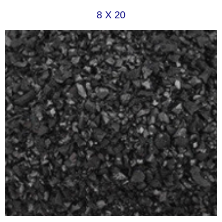
8 X 20