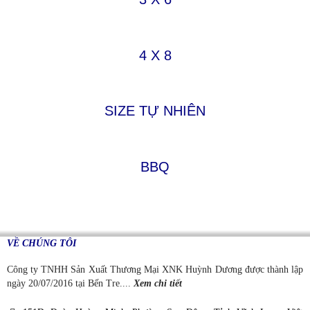
4 X 8
SIZE TỰ NHIÊN
BBQ
VỀ CHÚNG TÔI
Công ty TNHH Sản Xuất Thương Mại XNK Huỳnh Dương được thành lập
ngày 20/07/2016 tại Bến Tre....
Xem chi tiết