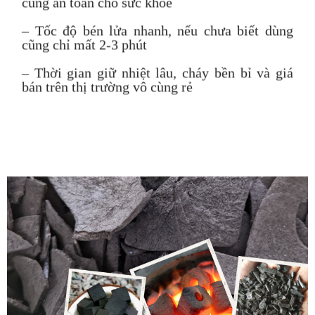
cùng an toàn cho sức khỏe
– Tốc độ bén lửa nhanh, nếu chưa biết dùng
cũng chỉ mất 2-3 phút
– Thời gian giữ nhiệt lâu, cháy bền bỉ và giá
bán trên thị trường vô cùng rẻ