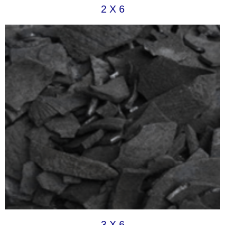
2 X 6
3 X 6