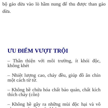
bộ gáo dừa vào lò hầm nung để thu được than gáo
dừa.
ƯU ĐIỂM VƯỢT TRỘI
– Thân thiện với môi trường, ít khói độc,
không khét
– Nhiệt lượng cao, cháy đều, giúp đồ ăn chín
một cách từ từ.
– Không hề chứa hóa chất bảo quản, chất kích
thích cháy (cồn)
– Không hề gây ra những mùi độc hại và vô