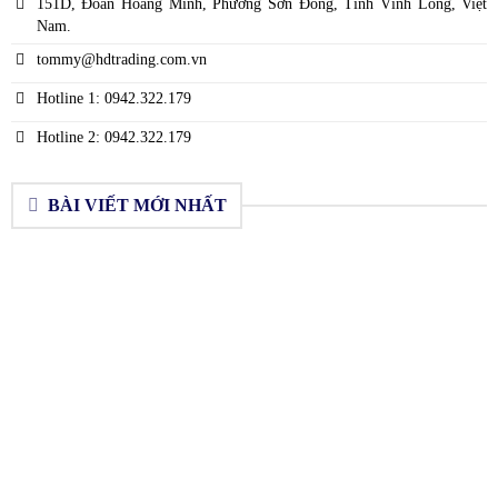
151D, Đoàn Hoàng Minh, Phường Sơn Đông, Tỉnh Vĩnh Long, Việt
Nam.
tommy@hdtrading.com.vn
Hotline 1: 0942.322.179
Hotline 2: 0942.322.179
BÀI VIẾT MỚI NHẤT