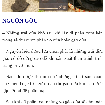
NGUỒN GỐC
– Những trái dừa khô sau khi lấy đi phần cơm bên
trong sẽ thu được phần vỏ dừa hoặc gáo dừa.
– Nguyên liệu được lựa chọn phải là những trái dừa
già, có độ cứng cao để khi sản xuất than tránh tình
trạng bị vỡ mụn.
– Sau khi được thu mua từ những cơ sở sản xuất,
chế biến hoặc từ người dân thì gáo dừa khô sẽ được
tập kết lại để phân loại.
– Sau khi đã phân loại những vỏ gáo dừa sẽ cho toàn